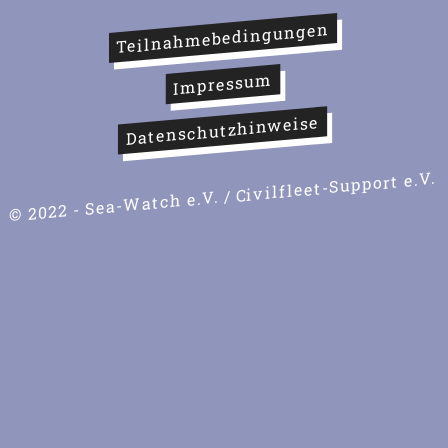
Teilnahmebedingungen
Impressum
Datenschutzhinweise
© 2022 - Sea-Watch e.V. / Civilfleet-Support e.V.